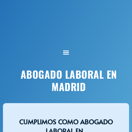
Abogado Laboral en
ABOGADO LABORAL EN
Madrid
MADRID
CUMPLIMOS COMO ABOGADO
LABORAL EN...