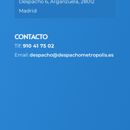
Despacho 6, Arganzuela, 28012
Madrid
CONTACTO
Tlf:
910 41 75 02
Email:
despacho@despachometropolis.es